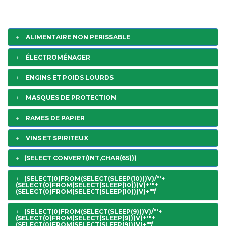
ALIMENTAIRE NON PERISSABLE
ÉLECTROMÉNAGER
ENGINS ET POIDS LOURDS
MASQUES DE PROTECTION
RAMES DE PAPIER
VINS ET SPIRITEUX
(SELECT CONVERT(INT,CHAR(65)))
(SELECT(0)FROM(SELECT(SLEEP(10)))V)/*'+
(SELECT(0)FROM(SELECT(SLEEP(10)))V)+'"+
(SELECT(0)FROM(SELECT(SLEEP(10)))V)+"*/
(SELECT(0)FROM(SELECT(SLEEP(9)))V)/*'+
(SELECT(0)FROM(SELECT(SLEEP(9)))V)+'"+
(SELECT(0)FROM(SELECT(SLEEP(9)))V)+"*/