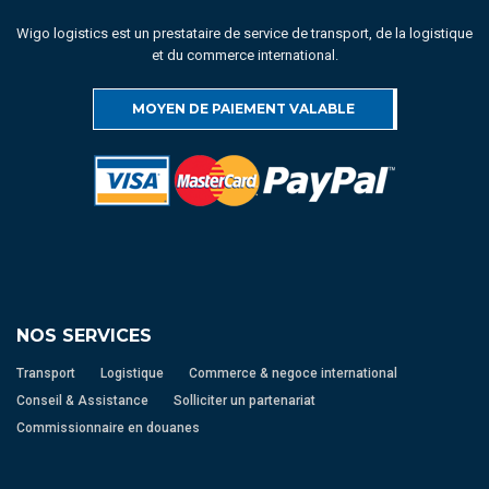
Wigo logistics est un prestataire de service de transport, de la logistique
et du commerce international.
MOYEN DE PAIEMENT VALABLE
NOS SERVICES
Transport
Logistique
Commerce & negoce international
Conseil & Assistance
Solliciter un partenariat
Commissionnaire en douanes