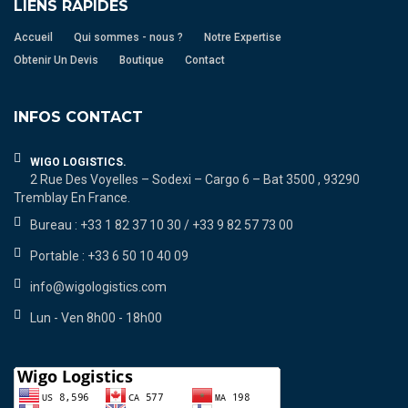
LIENS RAPIDES
Accueil
Qui sommes - nous ?
Notre Expertise
Obtenir Un Devis
Boutique
Contact
INFOS CONTACT
WIGO LOGISTICS.
2 Rue Des Voyelles – Sodexi – Cargo 6 – Bat 3500 , 93290
Tremblay En France.
Bureau : +33 1 82 37 10 30 / +33 9 82 57 73 00
Portable : +33 6 50 10 40 09
info@wigologistics.com
Lun - Ven 8h00 - 18h00