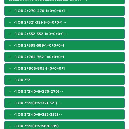
-1 OR 2+270-270-1=0+0+0+1 --
-1 OR 2+321-321-1=0+0+0+1 --
-1 OR 2+352-352-1=0+0+0+1 --
-1 OR 2+589-589-1=0+0+0+1
-1 OR 2+762-762-1=0+0+0+1
-1 OR 2+805-805-1=0+0+0+1
-1 OR 3*2
-1 OR 3*2>(0+5+270-270) --
-1 OR 3*2>(0+5+321-321) --
-1 OR 3*2>(0+5+352-352) --
-1 OR 3*2>(0+5+589-589)