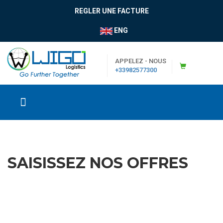
REGLER UNE FACTURE
ENG
APPELEZ - NOUS
+33982577300
SAISISSEZ NOS OFFRES
|
Boutique