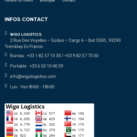
Obtenir Un Devis
Boutique
Contact
INFOS CONTACT
WIGO LOGISTICS.
2 Rue Des Voyelles – Sodexi – Cargo 6 – Bat 3500 , 93290
Tremblay En France.
Bureau : +33 1 82 37 10 30 / +33 9 82 57 73 00
Portable : +33 6 50 10 40 09
info@wigologistics.com
Lun - Ven 8h00 - 18h00