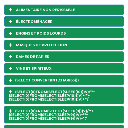
ALIMENTAIRE NON PERISSABLE
ÉLECTROMÉNAGER
ENGINS ET POIDS LOURDS
MASQUES DE PROTECTION
RAMES DE PAPIER
VINS ET SPIRITEUX
(SELECT CONVERT(INT,CHAR(65)))
(SELECT(0)FROM(SELECT(SLEEP(10)))V)/*'+
(SELECT(0)FROM(SELECT(SLEEP(10)))V)+'"+
(SELECT(0)FROM(SELECT(SLEEP(10)))V)+"*/
(SELECT(0)FROM(SELECT(SLEEP(9)))V)/*'+
(SELECT(0)FROM(SELECT(SLEEP(9)))V)+'"+
(SELECT(0)FROM(SELECT(SLEEP(9)))V)+"*/