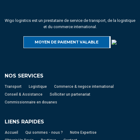
Wigo logistics est un prestataire de service de transport, de la logistique
et du commerce international.
MOYEN DE PAIEMENT VALABLE
NOS SERVICES
Transport
Logistique
Commerce & negoce international
Conseil & Assistance
Solliciter un partenariat
Commissionnaire en douanes
LIENS RAPIDES
Accueil
Qui sommes - nous ?
Notre Expertise