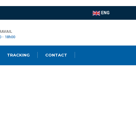
ENG
RAVAIL
0 - 18h00
TRACKING
CONTACT
ESPACE CLIENT
|
Boutique