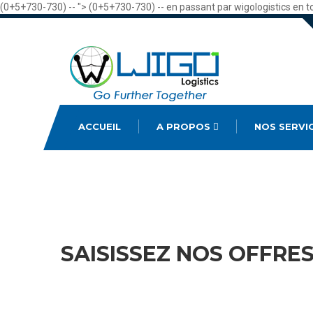
(0+5+730-730) -- ">
(0+5+730-730) -- en passant par wigologistics en t
ACCUEIL
A PROPOS
NOS SERVI
SAISISSEZ NOS OFFRE