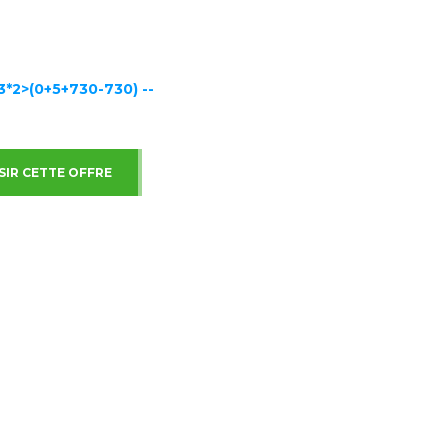
 3*2>(0+5+730-730) --
SIR CETTE OFFRE