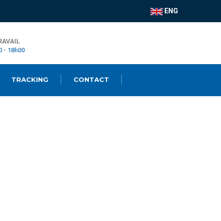
ENG
RAVAIL
0 - 18h00
TRACKING
CONTACT
ESPACE CLIENT
|
Boutique