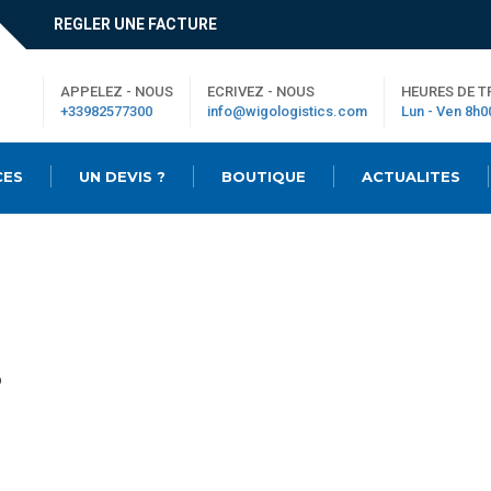
REGLER UNE FACTURE
APPELEZ - NOUS
ECRIVEZ - NOUS
HEURES DE T
+33982577300
info@wigologistics.com
Lun - Ven 8h0
CES
UN DEVIS ?
BOUTIQUE
ACTUALITES
S