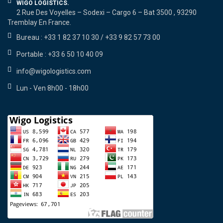
WIGO LOGISTICS.
2 Rue Des Voyelles – Sodexi – Cargo 6 – Bat 3500 , 93290
Tremblay En France.
Bureau : +33 1 82 37 10 30 / +33 9 82 57 73 00
Portable : +33 6 50 10 40 09
info@wigologistics.com
Lun - Ven 8h00 - 18h00