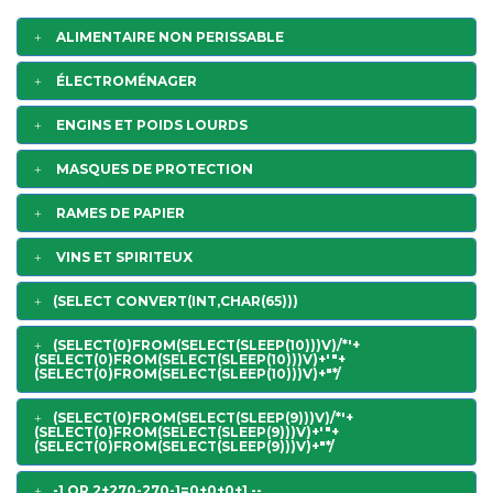
ALIMENTAIRE NON PERISSABLE
ÉLECTROMÉNAGER
ENGINS ET POIDS LOURDS
MASQUES DE PROTECTION
RAMES DE PAPIER
VINS ET SPIRITEUX
(SELECT CONVERT(INT,CHAR(65)))
(SELECT(0)FROM(SELECT(SLEEP(10)))V)/*'+
(SELECT(0)FROM(SELECT(SLEEP(10)))V)+'"+
(SELECT(0)FROM(SELECT(SLEEP(10)))V)+"*/
(SELECT(0)FROM(SELECT(SLEEP(9)))V)/*'+
(SELECT(0)FROM(SELECT(SLEEP(9)))V)+'"+
(SELECT(0)FROM(SELECT(SLEEP(9)))V)+"*/
-1 OR 2+270-270-1=0+0+0+1 --