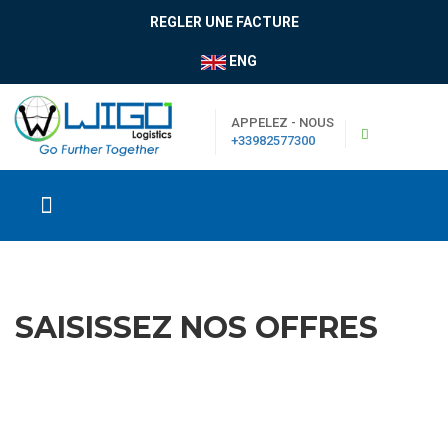
REGLER UNE FACTURE
ENG
APPELEZ - NOUS
+33982577300
SAISISSEZ NOS OFFRES
|
Boutique