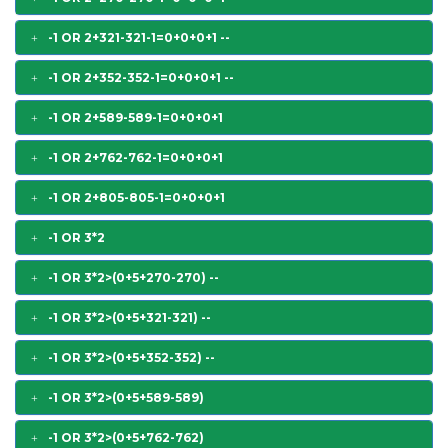
-1 OR 2+321-321-1=0+0+0+1 --
-1 OR 2+352-352-1=0+0+0+1 --
-1 OR 2+589-589-1=0+0+0+1
-1 OR 2+762-762-1=0+0+0+1
-1 OR 2+805-805-1=0+0+0+1
-1 OR 3*2
-1 OR 3*2>(0+5+270-270) --
-1 OR 3*2>(0+5+321-321) --
-1 OR 3*2>(0+5+352-352) --
-1 OR 3*2>(0+5+589-589)
-1 OR 3*2>(0+5+762-762)