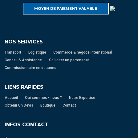
MOYEN DE PAIEMENT VALABLE
NOS SERVICES
Transport
Logistique
Commerce & negoce international
Conseil & Assistance
Solliciter un partenariat
Commissionnaire en douanes
LIENS RAPIDES
Accueil
Qui sommes - nous ?
Notre Expertise
Obtenir Un Devis
Boutique
Contact
INFOS CONTACT