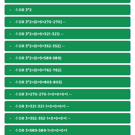
-1 OR 3*2
-1 OR 3*2>(0+5+270-270) --
-1 OR 3*2>(0+5+321-321) --
-1 OR 3*2>(0+5+352-352) --
-1 OR 3*2>(0+5+589-589)
-1 OR 3*2>(0+5+762-762)
-1 OR 3*2>(0+5+805-805)
-1 OR 3+270-270-1=0+0+0+1 --
-1 OR 3+321-321-1=0+0+0+1 --
-1 OR 3+352-352-1=0+0+0+1 --
-1 OR 3+589-589-1=0+0+0+1