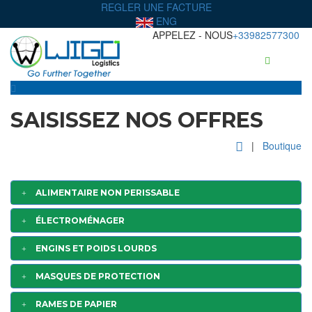
REGLER UNE FACTURE
ENG
APPELEZ - NOUS
+33982577300
SAISISSEZ NOS OFFRES
|
Boutique
ALIMENTAIRE NON PERISSABLE
ÉLECTROMÉNAGER
ENGINS ET POIDS LOURDS
MASQUES DE PROTECTION
RAMES DE PAPIER