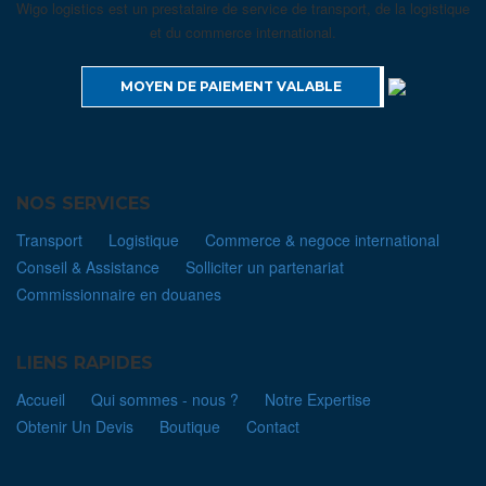
Wigo logistics est un prestataire de service de transport, de la logistique
et du commerce international.
MOYEN DE PAIEMENT VALABLE
NOS SERVICES
Transport
Logistique
Commerce & negoce international
Conseil & Assistance
Solliciter un partenariat
Commissionnaire en douanes
LIENS RAPIDES
Accueil
Qui sommes - nous ?
Notre Expertise
Obtenir Un Devis
Boutique
Contact